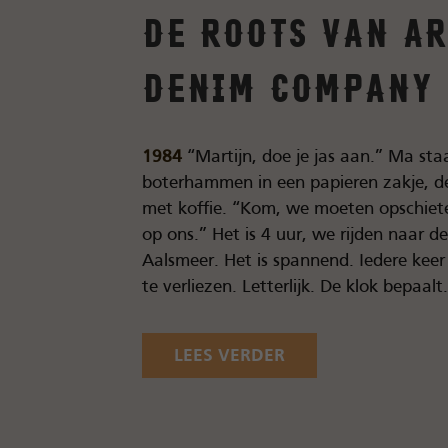
De roots van A
Denim Company
1984
“Martijn, doe je jas aan.” Ma staa
boterhammen in een papieren zakje, d
met koffie. “Kom, we moeten opschiete
op ons.” Het is 4 uur, we rijden naar d
Aalsmeer. Het is spannend. Iedere keer 
te verliezen. Letterlijk. De klok bepaalt.
LEES VERDER