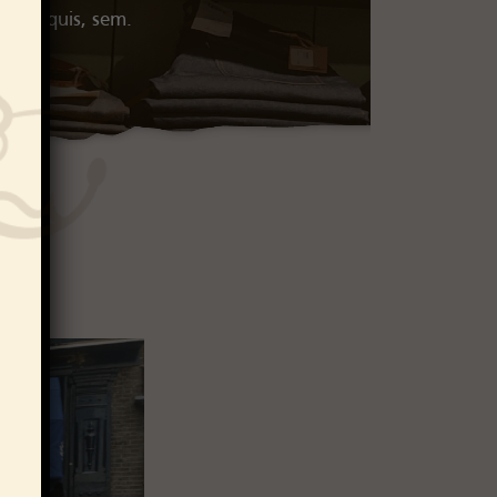
etium quis, sem.