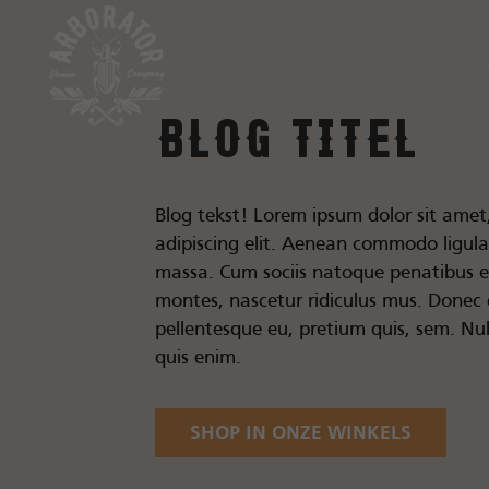
Blog titel
Blog tekst! Lorem ipsum dolor sit amet
adipiscing elit. Aenean commodo ligul
massa. Cum sociis natoque penatibus e
montes, nascetur ridiculus mus. Donec q
pellentesque eu, pretium quis, sem. N
quis enim.
SHOP IN ONZE WINKELS