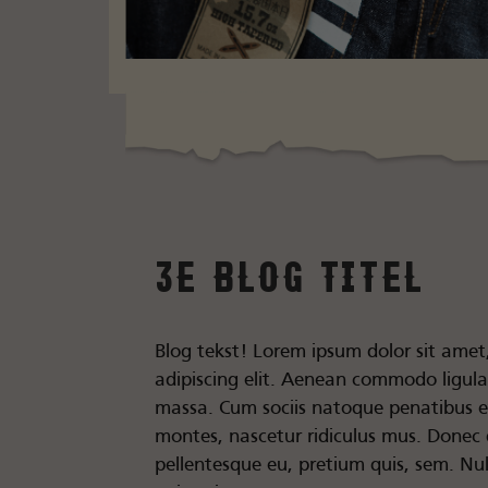
3e blog titel
Blog tekst! Lorem ipsum dolor sit amet
adipiscing elit. Aenean commodo ligul
massa. Cum sociis natoque penatibus e
montes, nascetur ridiculus mus. Donec q
pellentesque eu, pretium quis, sem. N