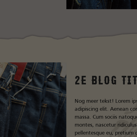
2e blog ti
Nog meer tekst! Lorem ip
adipiscing elit. Aenean c
massa. Cum sociis natoque
montes, nascetur ridiculus
pellentesque eu, pretium 