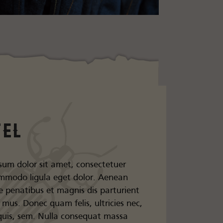
tel
sum dolor sit amet, consectetuer
ommodo ligula eget dolor. Aenean
 penatibus et magnis dis parturient
 mus. Donec quam felis, ultricies nec,
quis, sem. Nulla consequat massa