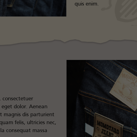
quis enim.
, consectetuer
a eget dolor. Aenean
t magnis dis parturient
uam felis, ultricies nec,
ulla consequat massa