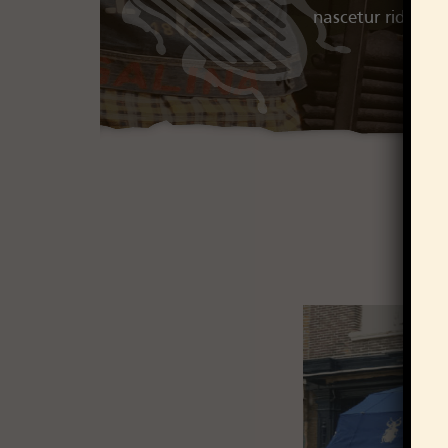
nascetur ridiculu