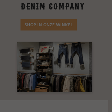
Denim Company
SHOP IN ONZE WINKEL