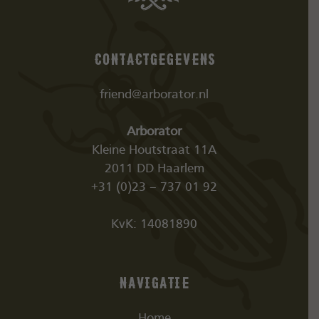
Contactgegevens
friend@arborator.nl
Arborator
Kleine Houtstraat 11A
2011 DD Haarlem
+31 (0)23 – 737 01 92
KvK: 14081890
Navigatie
Home