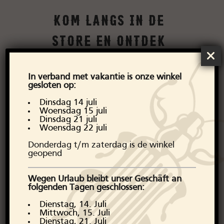
Kom langs in de
store en ontdek
Edwin Jeans!
In verband met vakantie is onze winkel
gesloten op:
Dinsdag 14 juli
Woensdag 15 juli
Dinsdag 21 juli
Woensdag 22 juli
Donderdag t/m zaterdag is de winkel
geopend
Winkel Haarlem
Wegen Urlaub bleibt unser Geschäft an
folgenden Tagen geschlossen:
Dienstag, 14. Juli
BEKIJK WINKEL
Mittwoch, 15. Juli
Dienstag, 21. Juli