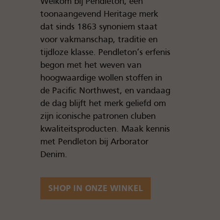
Welkom bij Pendleton, een
toonaangevend Heritage merk
dat sinds 1863 synoniem staat
voor vakmanschap, traditie en
tijdloze klasse. Pendleton’s erfenis
begon met het weven van
hoogwaardige wollen stoffen in
de Pacific Northwest, en vandaag
de dag blijft het merk geliefd om
zijn iconische patronen cluben
kwaliteitsproducten. Maak kennis
met Pendleton bij Arborator
Denim.
SHOP IN ONZE WINKEL