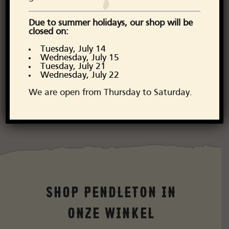
Due to summer holidays, our shop will be
closed on:
Tuesday, July 14
Wednesday, July 15
Tuesday, July 21
Wednesday, July 22
We are open from Thursday to Saturday.
Shop Pendleton in
onze Winkel