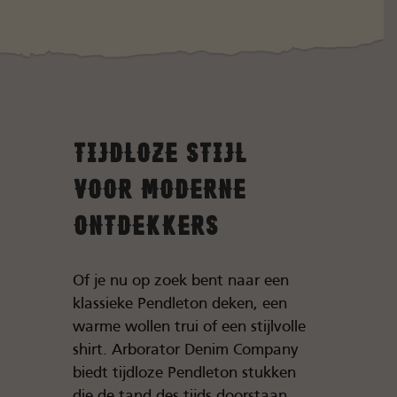
Tijdloze Stijl
voor Moderne
Ontdekkers
Of je nu op zoek bent naar een
klassieke Pendleton deken, een
warme wollen trui of een stijlvolle
shirt. Arborator Denim Company
biedt tijdloze Pendleton stukken
die de tand des tijds doorstaan.