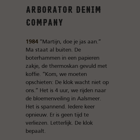
Arborator Denim
Company
1984
“Martijn, doe je jas aan.”
Ma staat al buiten. De
boterhammen in een papieren
zakje, de thermoskan gevuld met
koffie. “Kom, we moeten
opschieten: De klok wacht niet op
ons.” Het is 4 uur, we rijden naar
de bloemenveiling in Aalsmeer.
Het is spannend. Iedere keer
opnieuw. Er is geen tijd te
verliezen. Letterlijk. De klok
bepaalt.