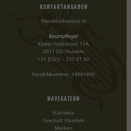
Kontaktangaben
friend@arborator.nl
Baumpfleger
Kleine Houtstraat 11A
2011 DD Haarlem
+31 (0)23 – 737 01 92
Handelskammer: 14081890
Navigation
Startseite
Geschäft Haarlem
Marken